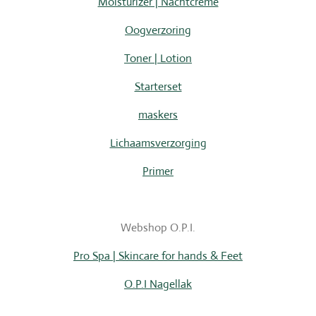
Moisturizer | Nachtcreme
Oogverzoring
Toner | Lotion
Starterset
maskers
Lichaamsverzorging
Primer
Webshop O.P.I.
Pro Spa | Skincare for hands & Feet
O.P.I Nagellak