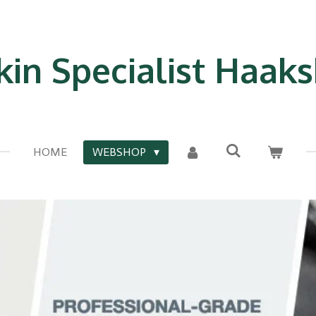
kin Specialist Haak
HOME
WEBSHOP