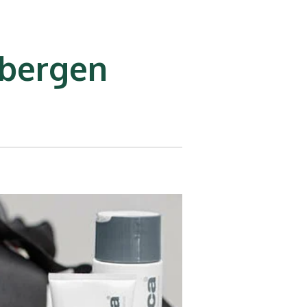
sbergen