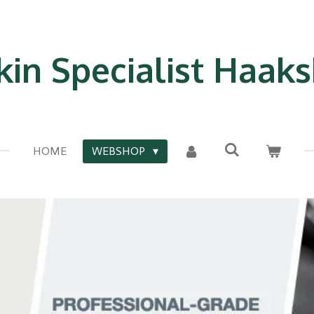
kin Specialist Haak
HOME
WEBSHOP