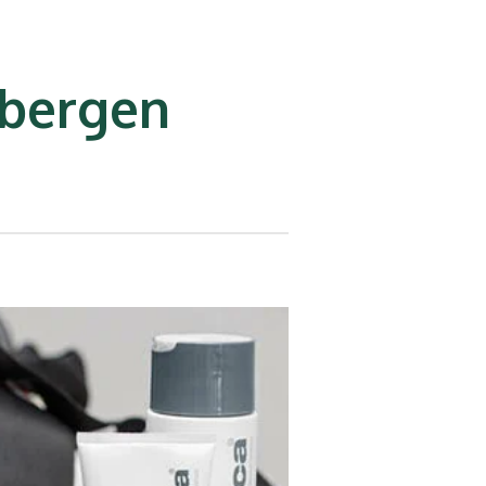
sbergen