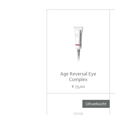
Age Reversal Eye
Complex
€ 75,00
Uitverkocht