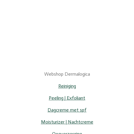
Webshop Dermalogica
Reiniging
Peeling | Exfoliant
Dagcreme met spf
Moisturizer | Nachtcreme
Oogverzorging