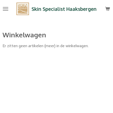
Ga
Skin Specialist Haaksbergen
direct
naar
de
hoofdinhoud
Winkelwagen
Er zitten geen artikelen (meer) in de winkelwagen.