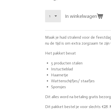
In winkelwagen
Maak je huid stralend voor de feestdagen 
nu de tijd is om extra zorgzaam te zijn
Het pakket bevat
5 producten stalen
Instuctieblad
Haarnetje
Wattenschijfjes/ staafjes
Sponsjes
Dit alles word na betaling gratis bezorg
Dit pakket bestel je voor slechts €𝟐𝟓. 